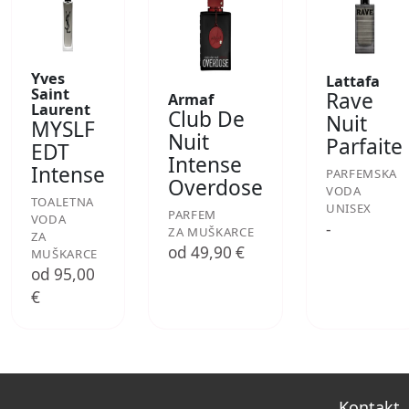
Yves
Lattafa
Saint
Rave
Armaf
Laurent
Club De
Nuit
MYSLF
Nuit
Parfaite
EDT
Intense
Intense
PARFEMSKA
Overdose
VODA
TOALETNA
UNISEX
PARFEM
VODA
-
ZA MUŠKARCE
ZA
od 49,90 €
MUŠKARCE
od 95,00
€
Kontakt