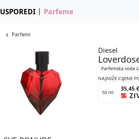
USPOREDI
Parfeme
Parfemi
Diesel
Loverdose
Parfemska voda z
NAJNIŽE CIJENE P
35,45 
50 ml