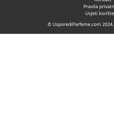
Pravila privat
Uvjeti korišt
© UsporediParfeme.com 2024. 