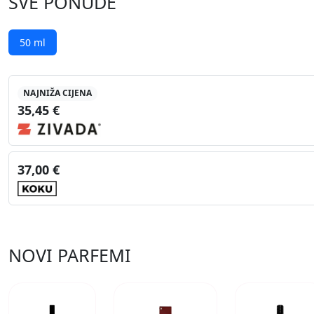
SVE PONUDE
50 ml
NAJNIŽA CIJENA
35,45 €
37,00 €
NOVI PARFEMI