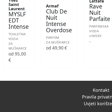
Yves
Lattafa
Saint
Rave
Armaf
Laurent
Club De
Nuit
MYSLF
Nuit
Parfaite
EDT
Intense
Intense
PARFEMSKA
Overdose
VODA
TOALETNA
UNISEX
PARFEM
VODA
-
ZA MUŠKARCE
ZA
od 49,90 €
MUŠKARCE
od 95,00
€
Kontakt
Pravila privat
Uvjeti korišt