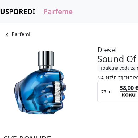
USPOREDI
Parfeme
Parfemi
Diesel
Sound Of
Toaletna voda za
NAJNIŽE CIJENE P
58,00 
75 ml