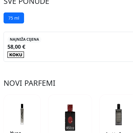
SVE PONUDE
75 ml
NAJNIŽA CIJENA
58,00 €
NOVI PARFEMI