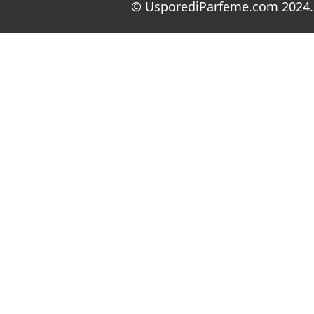
© UsporediParfeme.com 2024. 