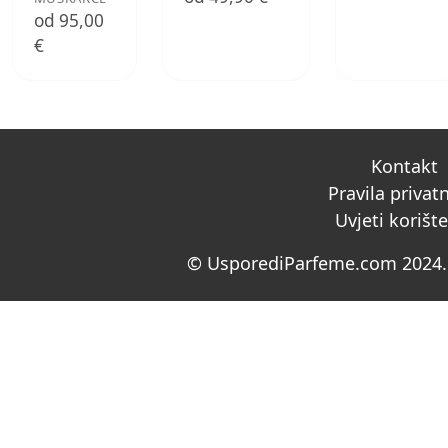
od 95,00
€
Kontakt
Pravila privat
Uvjeti korišt
© UsporediParfeme.com 2024. 