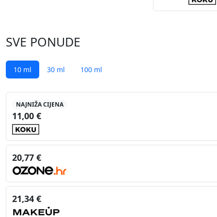
SVE PONUDE
10 ml
30 ml
100 ml
NAJNIŽA CIJENA
11,00 €
20,77 €
21,34 €