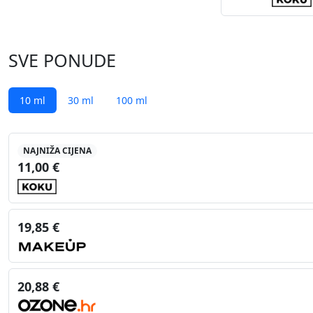
SVE PONUDE
10 ml
30 ml
100 ml
NAJNIŽA CIJENA
11,00 €
19,85 €
20,88 €