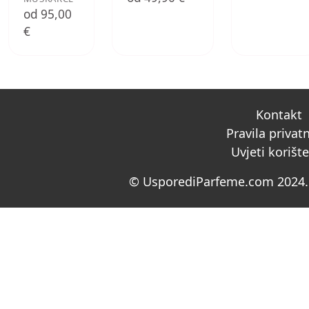
od 95,00
€
Kontakt
Pravila privat
Uvjeti korišt
© UsporediParfeme.com 2024. 