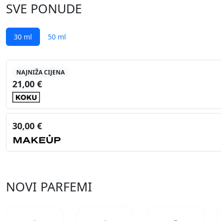
SVE PONUDE
30 ml
50 ml
NAJNIŽA CIJENA
21,00 €
30,00 €
NOVI PARFEMI