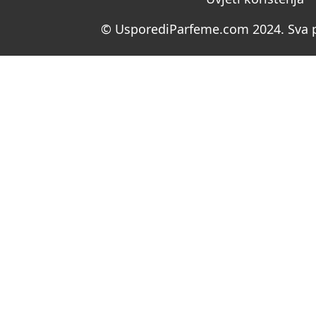
© UsporediParfeme.com 2024. Sva p