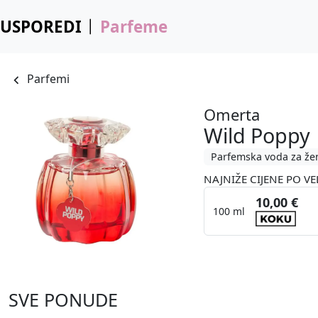
USPOREDI
Parfeme
Parfemi
Omerta
Wild Poppy
Parfemska voda za že
NAJNIŽE CIJENE PO VE
10,00 €
100 ml
SVE PONUDE