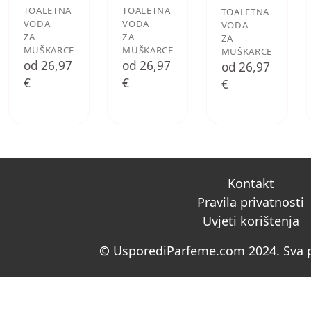
TOALETNA
TOALETNA
TOALETNA
VODA
VODA
VODA
ZA
ZA
ZA
MUŠKARCE
MUŠKARCE
MUŠKARCE
od 26,97
od 26,97
od 26,97
€
€
€
Kontakt
Pravila privatnosti
Uvjeti korištenja
© UsporediParfeme.com 2024. Sva p