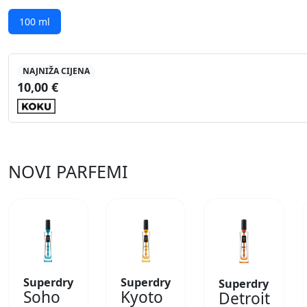
100 ml
NAJNIŽA CIJENA
10,00 €
NOVI PARFEMI
Superdry
Superdry
Superdry
Soho
Kyoto
Detroit