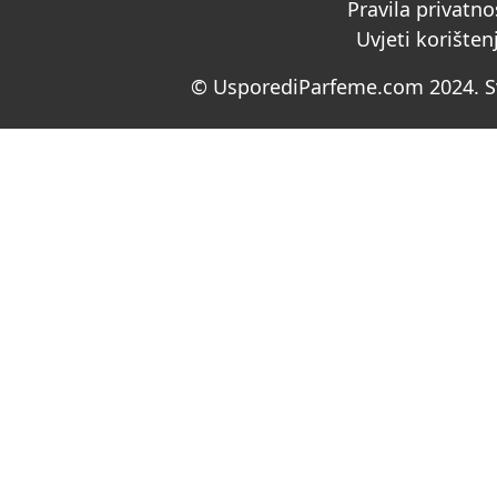
Pravila privatno
Uvjeti korišten
© UsporediParfeme.com 2024. Sv