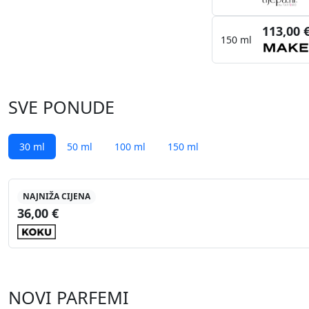
113,00 
150 ml
SVE PONUDE
30 ml
50 ml
100 ml
150 ml
NAJNIŽA CIJENA
36,00 €
NOVI PARFEMI