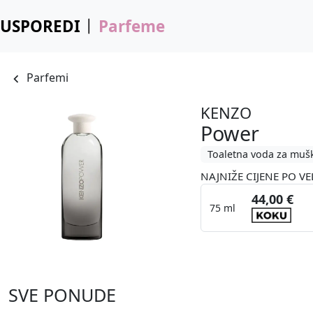
USPOREDI
Parfeme
Parfemi
KENZO
Power
Toaletna voda za muš
NAJNIŽE CIJENE PO VE
44,00 €
75 ml
SVE PONUDE