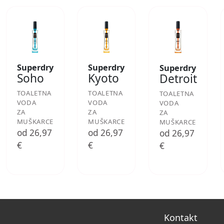
Superdry
Superdry
Superdry
Soho
Kyoto
Detroit
TOALETNA
TOALETNA
TOALETNA
VODA
VODA
VODA
ZA
ZA
ZA
MUŠKARCE
MUŠKARCE
MUŠKARCE
od 26,97
od 26,97
od 26,97
€
€
€
Kontakt