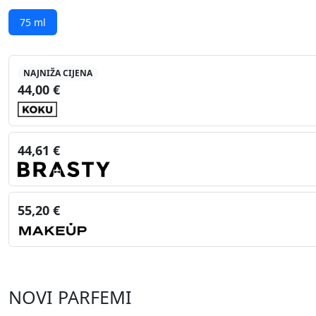
75 ml
NAJNIŽA CIJENA
44,00 €
44,61 €
55,20 €
NOVI PARFEMI