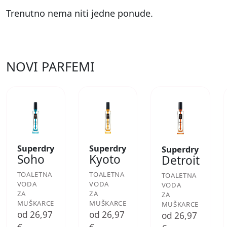
Trenutno nema niti jedne ponude.
NOVI PARFEMI
Superdry
Superdry
Superdry
Soho
Kyoto
Detroit
TOALETNA
TOALETNA
TOALETNA
VODA
VODA
VODA
ZA
ZA
ZA
MUŠKARCE
MUŠKARCE
MUŠKARCE
od 26,97
od 26,97
od 26,97