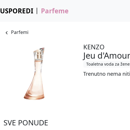
USPOREDI
Parfeme
Parfemi
KENZO
Jeu d'Amou
Toaletna voda za žene
Trenutno nema nit
SVE PONUDE