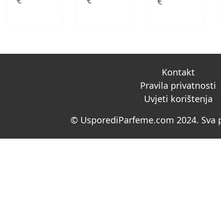
€
€
€
Kontakt
Pravila privatnosti
Uvjeti korištenja
© UsporediParfeme.com 2024. Sva p