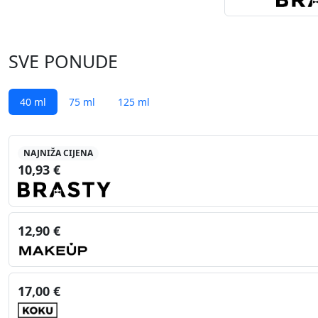
SVE PONUDE
40 ml
75 ml
125 ml
NAJNIŽA CIJENA
10,93 €
12,90 €
17,00 €