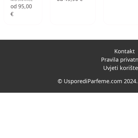
od 95,00
€
Kontakt
Pravila privat
Uvjeti korišt
© UsporediParfeme.com 2024. 