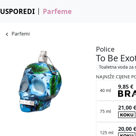
USPOREDI
Parfeme
Parfemi
Police
To Be Exo
Toaletna voda za
NAJNIŽE CIJENE P
9,85 €
40 ml
21,00 
75 ml
20,00 
125 ml