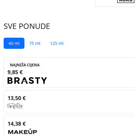
SVE PONUDE
40 ml
75 ml
125 ml
NAJNIŽA CIJENA
9,85 €
13,50 €
14,38 €