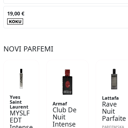
19,00 €
NOVI PARFEMI
Yves
Lattafa
Saint
Rave
Armaf
Laurent
Club De
Nuit
MYSLF
Nuit
Parfaite
EDT
Intense
Intense
PARFEMSKA