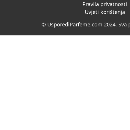
Pravila privatnosti
Uvjeti korištenja
© UsporediParfeme.com 2024. Sva p