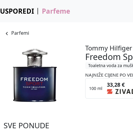
USPOREDI
Parfeme
Parfemi
Tommy Hilfiger
Freedom Sp
Toaletna voda za muš
NAJNIŽE CIJENE PO VE
33,28 €
100 ml
SVE PONUDE