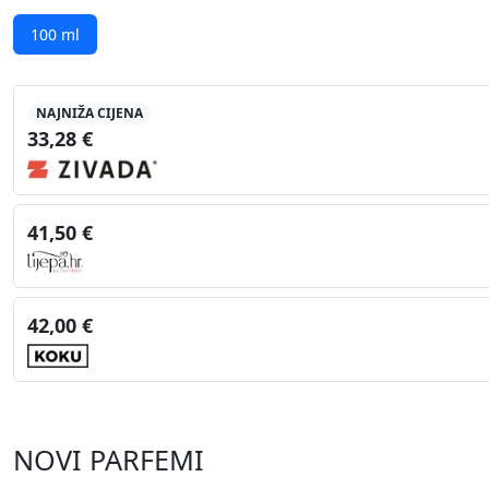
100 ml
NAJNIŽA CIJENA
33,28 €
41,50 €
42,00 €
NOVI PARFEMI