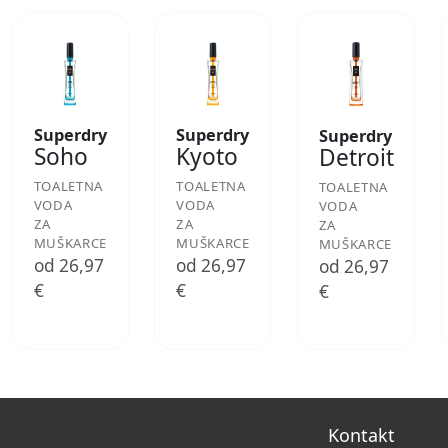
Superdry
Superdry
Superdry
Soho
Kyoto
Detroit
TOALETNA
TOALETNA
TOALETNA
VODA
VODA
VODA
ZA
ZA
ZA
MUŠKARCE
MUŠKARCE
MUŠKARCE
od 26,97
od 26,97
od 26,97
€
€
€
Kontakt