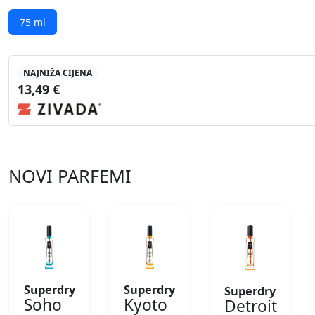
75 ml
NAJNIŽA CIJENA
13,49 €
NOVI PARFEMI
Superdry
Superdry
Superdry
Soho
Kyoto
Detroit