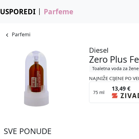
USPOREDI
Parfeme
Parfemi
Diesel
Zero Plus F
Toaletna voda za žene
NAJNIŽE CIJENE PO VE
13,49 €
75 ml
SVE PONUDE