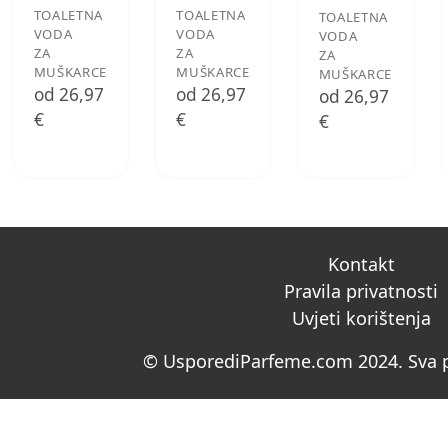
TOALETNA
TOALETNA
TOALETNA
VODA
VODA
VODA
ZA
ZA
ZA
MUŠKARCE
MUŠKARCE
MUŠKARCE
od 26,97
od 26,97
od 26,97
€
€
€
Kontakt
Pravila privatnosti
Uvjeti korištenja
© UsporediParfeme.com 2024. Sva p