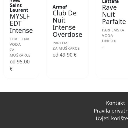
Yves
Lattafa
Saint
Rave
Armaf
Laurent
Club De
Nuit
MYSLF
Nuit
Parfaite
EDT
Intense
Intense
PARFEMSKA
Overdose
VODA
TOALETNA
UNISEX
PARFEM
VODA
-
ZA MUŠKARCE
ZA
od 49,90 €
MUŠKARCE
od 95,00
€
Kontakt
Pravila privat
Uvjeti korišt