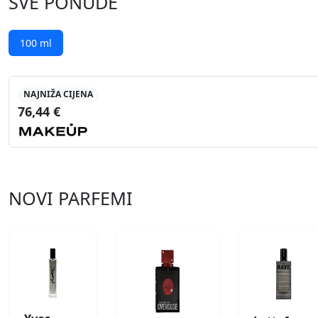
SVE PONUDE
100 ml
NAJNIŽA CIJENA
76,44 €
NOVI PARFEMI