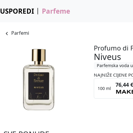
USPOREDI
Parfeme
Parfemi
Profumo di F
Niveus
Parfemska voda u
NAJNIŽE CIJENE P
76,44 
100 ml