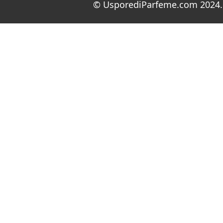
© UsporediParfeme.com 2024. 