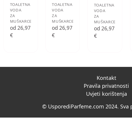
TOALETNA
TOALETNA
TOALETNA
VODA
VODA
VODA
ZA
ZA
ZA
MUŠKARCE
MUŠKARCE
MUŠKARCE
od 26,97
od 26,97
od 26,97
€
€
€
Kontakt
Pravila privatnosti
Uvjeti korištenja
© UsporediParfeme.com 2024. Sva p