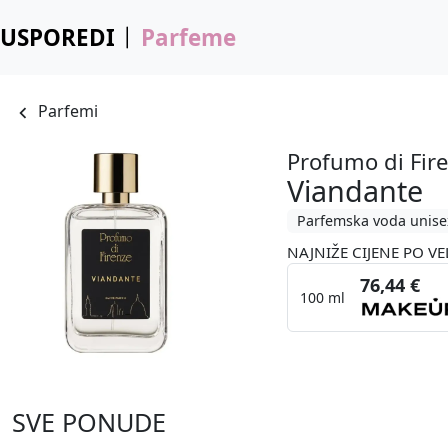
USPOREDI
Parfeme
Parfemi
Profumo di Fir
Viandante
Parfemska voda unise
NAJNIŽE CIJENE PO VE
76,44 €
100 ml
SVE PONUDE