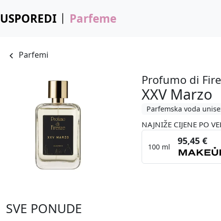
USPOREDI
Parfeme
Parfemi
Profumo di Fir
XXV Marzo
Parfemska voda unise
NAJNIŽE CIJENE PO VE
95,45 €
100 ml
SVE PONUDE