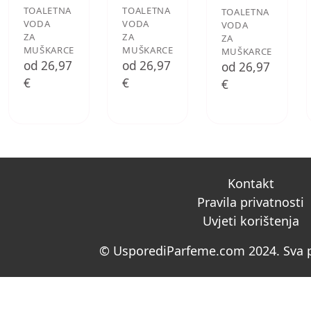
TOALETNA
TOALETNA
TOALETNA
VODA
VODA
VODA
ZA
ZA
ZA
MUŠKARCE
MUŠKARCE
MUŠKARCE
od 26,97
od 26,97
od 26,97
€
€
€
Kontakt
Pravila privatnosti
Uvjeti korištenja
© UsporediParfeme.com 2024. Sva p