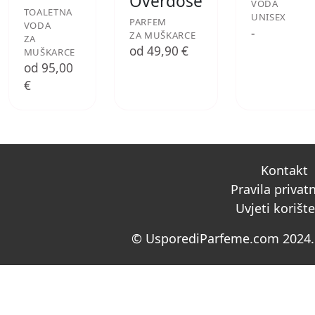
Overdose
VODA
TOALETNA
UNISEX
PARFEM
VODA
-
ZA MUŠKARCE
ZA
od 49,90 €
MUŠKARCE
od 95,00
€
Kontakt
Pravila privat
Uvjeti korišt
© UsporediParfeme.com 2024. 