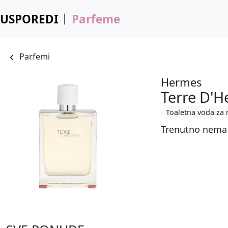
USPOREDI
Parfeme
Parfemi
Hermes
Terre D'H
Toaletna voda za
Trenutno nema 