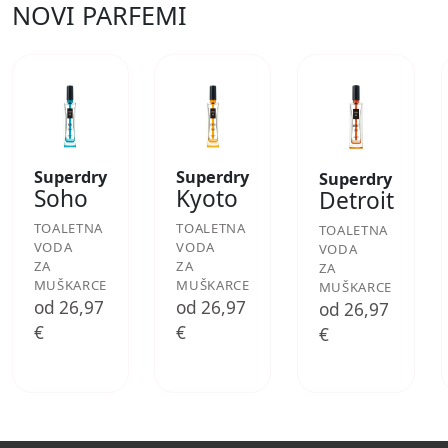
NOVI PARFEMI
Superdry
Superdry
Superdry
Soho
Kyoto
Detroit
TOALETNA
TOALETNA
TOALETNA
VODA
VODA
VODA
ZA
ZA
ZA
MUŠKARCE
MUŠKARCE
MUŠKARCE
od 26,97
od 26,97
od 26,97
€
€
€