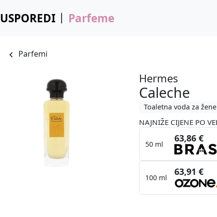
USPOREDI
Parfeme
Parfemi
Hermes
Caleche
Toaletna voda za žene
NAJNIŽE CIJENE PO VE
63,86 €
50 ml
63,91 €
100 ml