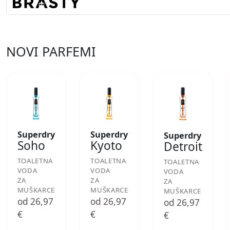
NOVI PARFEMI
Superdry
Superdry
Superdry
Soho
Kyoto
Detroit
TOALETNA
TOALETNA
TOALETNA
VODA
VODA
VODA
ZA
ZA
ZA
MUŠKARCE
MUŠKARCE
MUŠKARCE
od 26,97
od 26,97
od 26,97
€
€
€