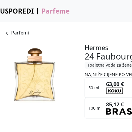
USPOREDI
Parfeme
Parfemi
Hermes
24 Faubour
Toaletna voda za žene
NAJNIŽE CIJENE PO VE
63,00 €
50 ml
85,12 €
100 ml