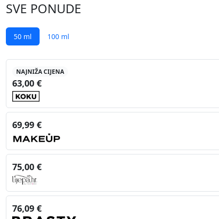
SVE PONUDE
50 ml
100 ml
NAJNIŽA CIJENA
63,00 €
69,99 €
75,00 €
76,09 €